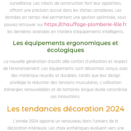
surveillance. Les robots de construction font leur apparition,
offrant une précision accrue dans les tâches complexes. Les
données en temps réel permettent une gestion optimisée, vous
pouvez retrouver sur
https://chauffage-plomberie-lille.fr
les dernières avancées en matière d’équipements intelligents.
Les équipements ergonomiques et
écologiques
La nouvelle génération d’outils allie confort d’utilisation et respect
de l’environnement. Les équipements sont désormais conçus avec
des matériaux recyclés et durables, tandis que leur design
privilégie la réduction des tensions musculaires. L’utilisation
d’énergies renouvelables et de batteries longue durée caractérise
ces innovations.
Les tendances décoration 2024
L’année 2024 apporte un renouveau dans l’univers de la
décoration intérieure. Les choix esthétiques évoluent vers une