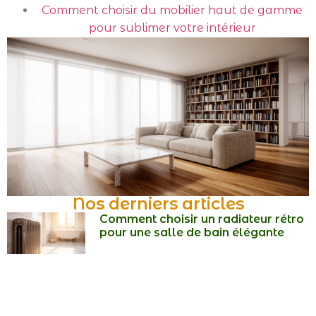
Comment choisir du mobilier haut de gamme
pour sublimer votre intérieur
Nos derniers articles
Comment choisir un radiateur rétro
pour une salle de bain élégante