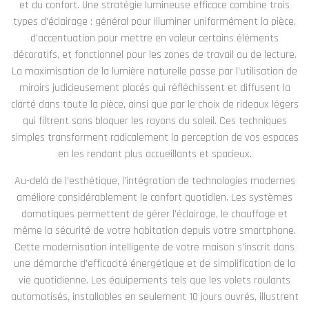
et du confort. Une stratégie lumineuse efficace combine trois
types d’éclairage : général pour illuminer uniformément la pièce,
d’accentuation pour mettre en valeur certains éléments
décoratifs, et fonctionnel pour les zones de travail ou de lecture.
La maximisation de la lumière naturelle passe par l’utilisation de
miroirs judicieusement placés qui réfléchissent et diffusent la
clarté dans toute la pièce, ainsi que par le choix de rideaux légers
qui filtrent sans bloquer les rayons du soleil. Ces techniques
simples transforment radicalement la perception de vos espaces
en les rendant plus accueillants et spacieux.
Au-delà de l’esthétique, l’intégration de technologies modernes
améliore considérablement le confort quotidien. Les systèmes
domotiques permettent de gérer l’éclairage, le chauffage et
même la sécurité de votre habitation depuis votre smartphone.
Cette modernisation intelligente de votre maison s’inscrit dans
une démarche d’efficacité énergétique et de simplification de la
vie quotidienne. Les équipements tels que les volets roulants
automatisés, installables en seulement 10 jours ouvrés, illustrent