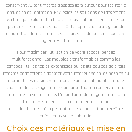
conservant 70 centimètres d’espace libre autour pour faciliter la
circulation et l’entretien. Privilégiez les solutions de rangement
vertical qui exploitent la hauteur sous plafond, libérant ainsi de
précieux mètres carrés au sol. Cette approche stratégique de
l’espace transforme même les surfaces modestes en lieux de vie
agréables et fonctionnels.
Pour maximiser l’utilisation de votre espace, pensez
multifonctionnel. Les meubles transformables comme les
canapés-lits, les tables extensibles ou les lits équipés de tiroirs
intégrés permettent d’adapter votre intérieur selon les besoins du
moment. Les étagères montant jusqu’au plafond offrent une
capacité de stockage impressionnante tout en conservant une
empreinte au sol minimale. L’importance du rangement ne peut
être sous-estimée, car un espace encombré nuit
considérablement à la perception de volume et au bien-être
général dans votre habitation.
Choix des matériaux et mise en