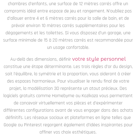
chambres d’enfants, une surface de 12 mètres carrés offre un
compromis idéal entre espace de jeu et rangement. N’oubliez pas
d’allouer entre 4 et 6 mètres carrés pour la salle de bain, et de
prévoir environ 10 mètres carrés supplémentaires pour les
dégagements et les toilettes. Si vous disposez d’un garage, une
surface minimale de 15 à 20 mètres carrés est recommandée pour
un usage confortable.
Au-delà des dimensions, définir
votre style personnel
constitue une étape déterminante. Les trois règles d’or du design,
soit l’équilibre, la symétrie et la proportion, vous aideront à créer
des espaces harmonieux. Pour visualiser le rendu final de votre
projet, la modélisation 3D représente un atout précieux. Des
logiciels gratuits comme Homebyme ou Kozikaza vous permettent
de concevoir virtuellement vos pièces et d’expérimenter
différentes configurations avant de vous engager dans des achats
définitifs. Les réseaux sociaux et plateformes en ligne telles que
Google ou Pinterest regorgent également d’idées inspirantes pour
affiner vos choix esthétiques.