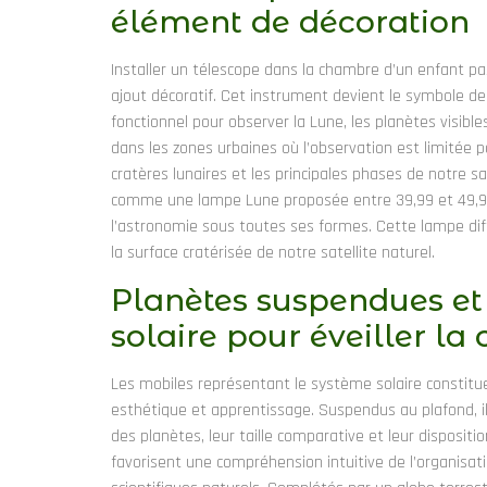
élément de décoration
Installer un télescope dans la chambre d’un enfant p
ajout décoratif. Cet instrument devient le symbole de 
fonctionnel pour observer la Lune, les planètes visib
dans les zones urbaines où l’observation est limitée p
cratères lunaires et les principales phases de notre sa
comme une lampe Lune proposée entre 39,99 et 49,99 
l’astronomie sous toutes ses formes. Cette lampe di
la surface cratérisée de notre satellite naturel.
Planètes suspendues et
solaire pour éveiller la 
Les mobiles représentant le système solaire constitu
esthétique et apprentissage. Suspendus au plafond, il
des planètes, leur taille comparative et leur dispositio
favorisent une compréhension intuitive de l’organisa