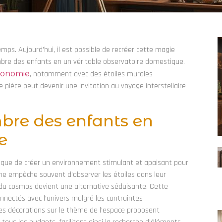
emps. Aujourd’hui, il est possible de recréer cette magie
mbre des enfants en un véritable observatoire domestique.
tronomie
, notamment avec des étoiles murales
pièce peut devenir une invitation au voyage interstellaire
bre des enfants en
e
ique de créer un environnement stimulant et apaisant pour
aine empêche souvent d’observer les étoiles dans leur
du cosmos devient une alternative séduisante. Cette
nectés avec l’univers malgré les contraintes
es décorations sur le thème de l’espace proposent