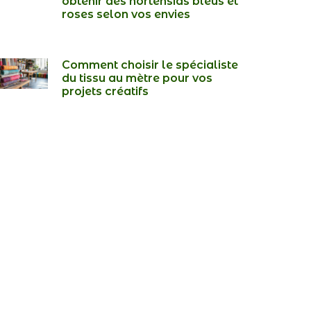
obtenir des hortensias bleus et
roses selon vos envies
Comment choisir le spécialiste
du tissu au mètre pour vos
projets créatifs