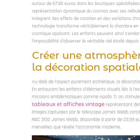
autour de 67,90 euros dans les boutiques spécialisées,
représentation dynamique du cosmos avec ses nébuleus
intègrent des effets de rotation et des variations c
technologie transforme véritablement la chambre en p
cosmique apaisant. Les enfants peuvent ainsi s’endorm
l’impossibilité d’observer le véritable ciel étoilé depu
Créer une atmosphèr
la décoration spatial
Au-delà de l’aspect purement esthétique, la décoratio
En entourant les enfants d’éléments visuels liés à l’e
missions emblématiques comme Apollo 11, on stimule na
tableaux et affiches vintage
représentant des
images capturées par le télescope James Webb cons
NGC 3132 James Webb, disponible à partir de 23,99 eur
merveilles que révèle l’astronomie moderne.