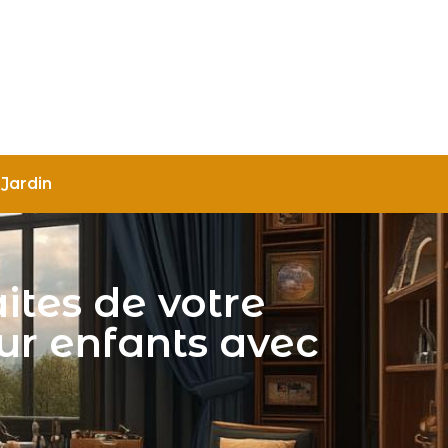
Jardin
ites de votre
ur enfants avec