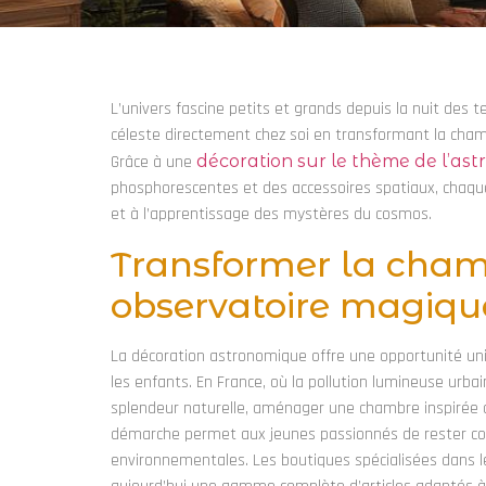
L’univers fascine petits et grands depuis la nuit des t
céleste directement chez soi en transformant la cha
Grâce à une
décoration sur le thème de l’as
phosphorescentes et des accessoires spatiaux, chaque 
et à l’apprentissage des mystères du cosmos.
Transformer la cham
observatoire magiqu
La décoration astronomique offre une opportunité un
les enfants. En France, où la pollution lumineuse urb
splendeur naturelle, aménager une chambre inspirée 
démarche permet aux jeunes passionnés de rester con
environnementales. Les boutiques spécialisées dans l