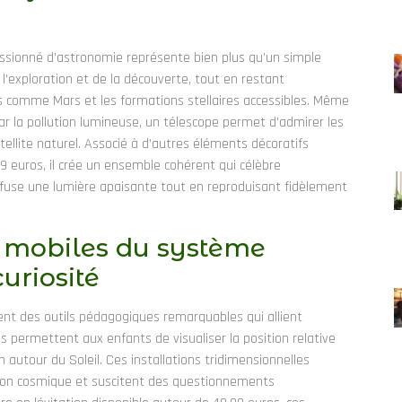
assionné d’astronomie représente bien plus qu’un simple
l’exploration et de la découverte, tout en restant
les comme Mars et les formations stellaires accessibles. Même
ar la pollution lumineuse, un télescope permet d’admirer les
tellite naturel. Associé à d’autres éléments décoratifs
euros, il crée un ensemble cohérent qui célèbre
ffuse une lumière apaisante tout en reproduisant fidèlement
 mobiles du système
curiosité
ent des outils pédagogiques remarquables qui allient
s permettent aux enfants de visualiser la position relative
n autour du Soleil. Ces installations tridimensionnelles
tion cosmique et suscitent des questionnements