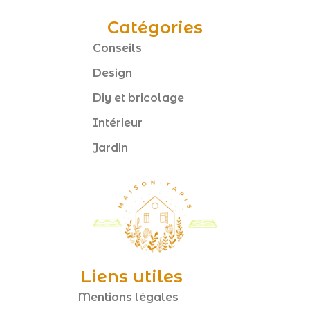
Catégories
Conseils
Design
Diy et bricolage
Intérieur
Jardin
Liens utiles
Mentions légales