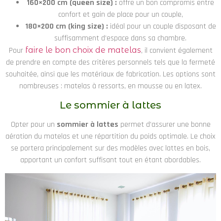
160×200 cm (queen size) :
offre un bon compromis entre
confort et gain de place pour un couple,
180×200 cm (king size) :
idéal pour un couple disposant de
suffisamment d’espace dans sa chambre.
Pour
faire le bon choix de matelas
, il convient également
de prendre en compte des critères personnels tels que la fermeté
souhaitée, ainsi que les matériaux de fabrication. Les options sont
nombreuses : matelas à ressorts, en mousse ou en latex.
Le sommier à lattes
Opter pour un
sommier à lattes
permet d’assurer une bonne
aération du matelas et une répartition du poids optimale. Le choix
se portera principalement sur des modèles avec lattes en bois,
apportant un confort suffisant tout en étant abordables.