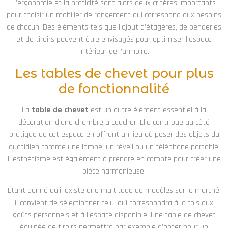
L’ergonomie et la praticité sont alors deux critères importants
pour choisir un mobilier de rangement qui correspond aux besoins
de chacun. Des éléments tels que l’ajout d’étagères, de penderies
et de tiroirs peuvent être envisagés pour optimiser l’espace
intérieur de l’armoire.
Les tables de chevet pour plus
de fonctionnalité
La
table de chevet
est un autre élément essentiel à la
décoration d’une chambre à coucher. Elle contribue au côté
pratique de cet espace en offrant un lieu où poser des objets du
quotidien comme une lampe, un réveil ou un téléphone portable.
L’esthétisme est également à prendre en compte pour créer une
pièce harmonieuse.
Étant donné qu’il existe une multitude de modèles sur le marché,
il convient de sélectionner celui qui correspondra à la fois aux
goûts personnels et à l’espace disponible. Une table de chevet
équipée de tiroirs permettra par exemple d’opter pour un