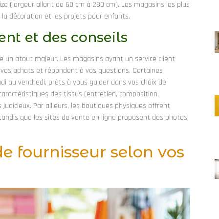
e (largeur allant de 60 cm à 280 cm). Les magasins les plus
 la décoration et les projets pour enfants.
ent et des conseils
un atout majeur. Les magasins ayant un service client
nt vos achats et répondent à vos questions. Certaines
ndi au vendredi, prêts à vous guider dans vos choix de
caractéristiques des tissus (entretien, composition,
udicieux. Par ailleurs, les boutiques physiques offrent
 tandis que les sites de vente en ligne proposent des photos
e fournisseur selon vos