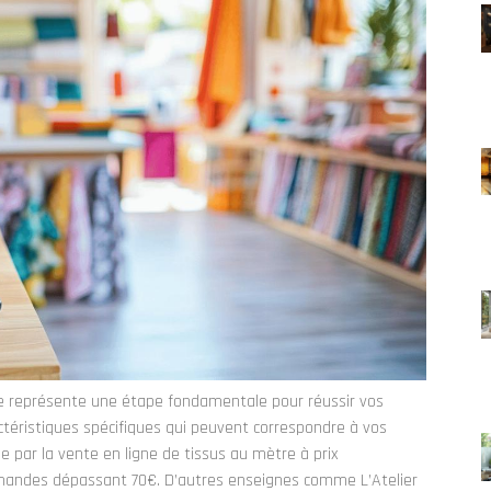
re représente une étape fondamentale pour réussir vos
ctéristiques spécifiques qui peuvent correspondre à vos
gue par la vente en ligne de tissus au mètre à prix
mmandes dépassant 70€. D’autres enseignes comme L’Atelier