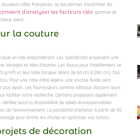
plusieurs villes françaises, ce qui permet d’examiner les
l convient d’analyser les facteurs clés
: gamme de
stance client.
our la couture
le joue un rôle prépondérant. Les spécialistes proposent une
ne, lainages et bien d’autres. Les tissus pour l’habillement se
 g/m²) et leur laize (largeur allant de 60 cm à 280 cm). Ces
ssu. Pour une robe d’été légère, une viscose fluide sera
 plus épais. Les fournisseurs comme Alltissus classent leurs
pour faciliter votre recherche. Certains proposent également
 Vérifiez aussi la disponibilité de labels écoresponsables
 de l’environnement. La possibilité d’acheter à partir de 50
antage pour limiter les chutes et optimiser vos achats.
projets de décoration