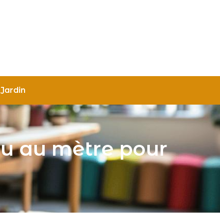
Jardin
su au mètre pour