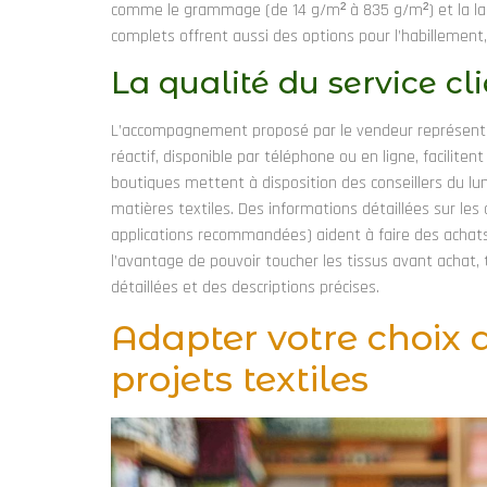
comme le grammage (de 14 g/m² à 835 g/m²) et la laiz
complets offrent aussi des options pour l’habillement,
La qualité du service cli
L’accompagnement proposé par le vendeur représente 
réactif, disponible par téléphone ou en ligne, facilite
boutiques mettent à disposition des conseillers du lu
matières textiles. Des informations détaillées sur les 
applications recommandées) aident à faire des achats j
l’avantage de pouvoir toucher les tissus avant achat,
détaillées et des descriptions précises.
Adapter votre choix d
projets textiles