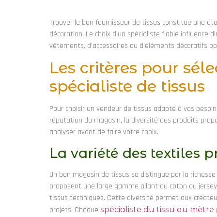
Trouver le bon fournisseur de tissus constitue une ét
décoration. Le choix d’un spécialiste fiable influence d
vêtements, d’accessoires ou d’éléments décoratifs pou
Les critères pour sél
spécialiste de tissus
Pour choisir un vendeur de tissus adapté à vos besoins
réputation du magasin, la diversité des produits propo
analyser avant de faire votre choix.
La variété des textiles 
Un bon magasin de tissus se distingue par la richesse
proposent une large gamme allant du coton au jersey, e
tissus techniques. Cette diversité permet aux créateu
projets. Chaque
spécialiste du tissu au mètre