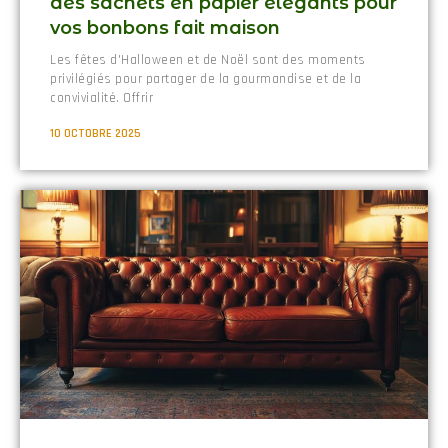
des sachets en papier élégants pour
vos bonbons fait maison
Les fêtes d'Halloween et de Noël sont des moments
privilégiés pour partager de la gourmandise et de la
convivialité. Offrir
10 OCTOBRE 2025