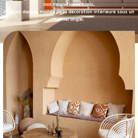
nos magnifiques tapis.
Plongez dans le monde de la décoration intérieure sous un
nouvel angle.