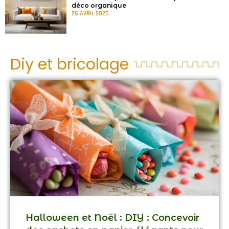
déco organique
26 AVRIL 2025
Diy et bricolage
Halloween et Noël : DIY : Concevoir